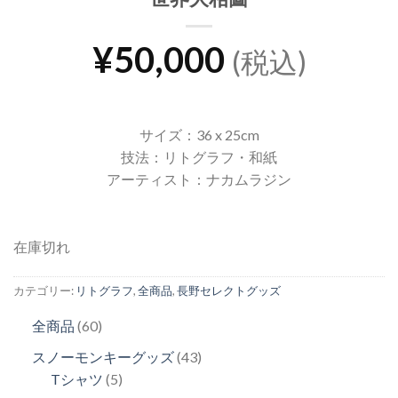
¥
50,000
(税込)
サイズ：36 x 25cm
技法：リトグラフ・和紙
アーティスト：ナカムラジン
在庫切れ
カテゴリー:
リトグラフ
,
全商品
,
長野セレクトグッズ
60
全商品
60
個
43
スノーモンキーグッズ
43
の
5
個
Tシャツ
5
商