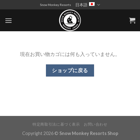
Skip
日本語
Snow Monkey Resorts
to
content
現在お買い物カゴには何も入っていません。
ショップに戻る
特定商取引法に基づく表示
お問い合わせ
Copyright 2026 ©
Snow Monkey Resorts Shop