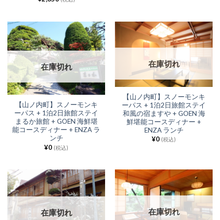
在庫切れ
在庫切れ
【山ノ内町】スノーモンキ
【山ノ内町】スノーモンキ
ーパス + 1泊2日旅館ステイ
ーパス + 1泊2日旅館ステイ
和風の宿ますや + GOEN 海
まるか旅館 + GOEN 海鮮堪
鮮堪能コースディナー +
能コースディナー + ENZA ラ
ENZA ランチ
ンチ
¥
0
(税込)
¥
0
(税込)
在庫切れ
在庫切れ