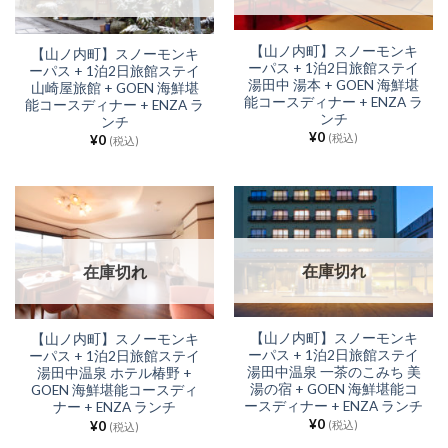
【山ノ内町】スノーモンキ
【山ノ内町】スノーモンキ
ーパス + 1泊2日旅館ステイ
ーパス + 1泊2日旅館ステイ
湯田中 湯本 + GOEN 海鮮堪
山崎屋旅館 + GOEN 海鮮堪
能コースディナー + ENZA ラ
能コースディナー + ENZA ラ
ンチ
ンチ
¥
0
(税込)
¥
0
(税込)
在庫切れ
在庫切れ
【山ノ内町】スノーモンキ
【山ノ内町】スノーモンキ
ーパス + 1泊2日旅館ステイ
ーパス + 1泊2日旅館ステイ
湯田中温泉 一茶のこみち 美
湯田中温泉 ホテル椿野 +
湯の宿 + GOEN 海鮮堪能コ
GOEN 海鮮堪能コースディ
ースディナー + ENZA ランチ
ナー + ENZA ランチ
¥
0
¥
0
(税込)
(税込)