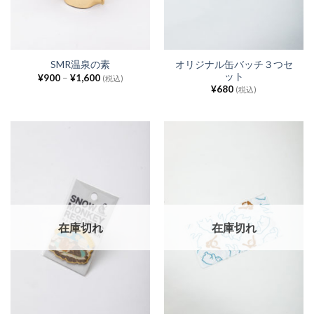
オリジナル缶バッチ３つセ
SMR温泉の素
ット
¥
900
–
¥
1,600
(税込)
¥
680
(税込)
在庫切れ
在庫切れ