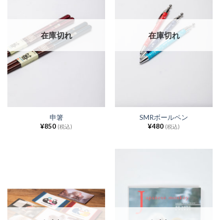
在庫切れ
在庫切れ
申箸
SMRボールペン
¥
850
¥
480
(税込)
(税込)