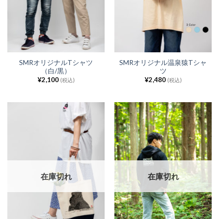
SMRオリジナルTシャツ
SMRオリジナル温泉猿Tシャ
（白/黒）
ツ
¥
2,100
¥
2,480
(税込)
(税込)
在庫切れ
在庫切れ