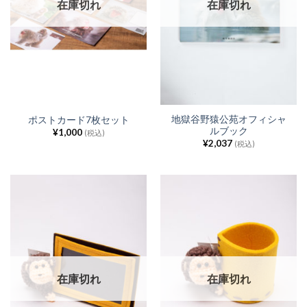
在庫切れ
在庫切れ
地獄谷野猿公苑オフィシャ
ポストカード7枚セット
ルブック
¥
1,000
(税込)
¥
2,037
(税込)
在庫切れ
在庫切れ