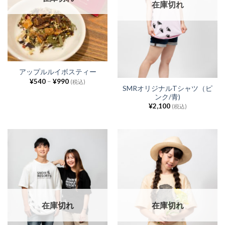
在庫切れ
アップルルイボスティー
¥
540
–
¥
990
(税込)
SMRオリジナルTシャツ（ピ
ンク/青)
¥
2,100
(税込)
在庫切れ
在庫切れ