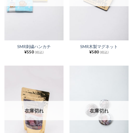
SMR刺繍ハンカチ
SMR木製マグネット
¥
550
¥
580
(税込)
(税込)
在庫切れ
在庫切れ