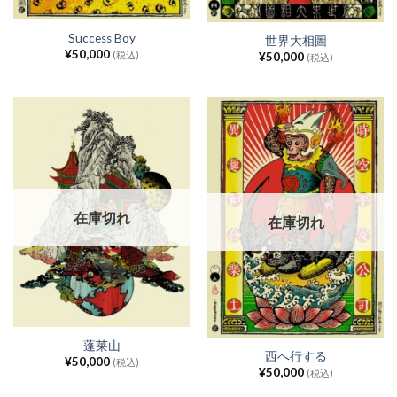
Success Boy
世界大相圖
¥
50,000
(税込)
¥
50,000
(税込)
在庫切れ
在庫切れ
蓬莱山
西へ行する
¥
50,000
(税込)
¥
50,000
(税込)