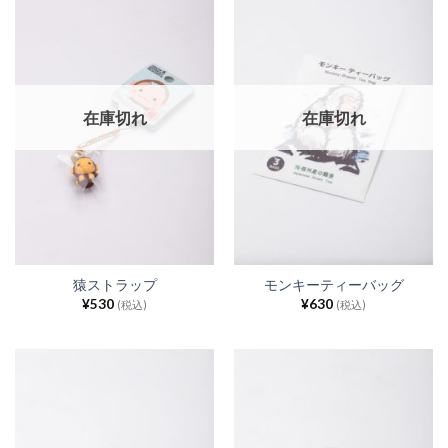
在庫切れ
在庫切れ
猿ストラップ
モンキーティーバッグ
¥
530
¥
630
(税込)
(税込)