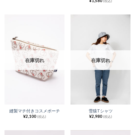
¥
1,580
(税込)
在庫切れ
在庫切れ
縫製マチ付きコスメポーチ
雪猿Tシャツ
¥
2,100
¥
2,980
(税込)
(税込)