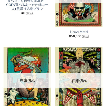
泉へぶらり日帰り電車旅
GOEN選べるあったか鍋コー
ス+日帰り温泉プラン
¥
0
(税込)
Heavy Metal
¥
50,000
(税込)
在庫切れ
在庫切れ