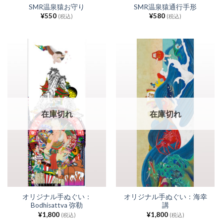
SMR温泉猿お守り
SMR温泉猿通行手形
¥
550
¥
580
(税込)
(税込)
在庫切れ
在庫切れ
オリジナル手ぬぐい：
オリジナル手ぬぐい：海幸
Bodhisattva 弥勒
講
¥
1,800
¥
1,800
(税込)
(税込)