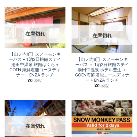
在庫切れ
在庫切れ
【山ノ内町】スノーモンキ
【山ノ内町】スノーモンキ
ーパス + 1泊2日旅館ステイ
ーパス ＋ 1泊2日旅館ステイ
湯田中温泉 旅館はくら +
湯田中温泉 ホテル豊生 ＋
GOEN 海鮮堪能コースディ
GOEN海鮮堪能コースディナ
ナー + ENZA ランチ
ー + ENZA ランチ
¥
0
(税込)
¥
0
(税込)
在庫切れ