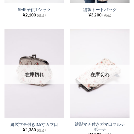
SMR子供Tシャツ
縫製トートバッグ
¥
2,100
¥
3,200
(税込)
(税込)
在庫切れ
在庫切れ
縫製マチ付きガマ口マルチ
縫製マチ付き3.5寸ガマ口
ポーチ
¥
1,380
(税込)