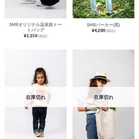
SMRオリジナル温泉猿トー
SMRパーカー(黒)
トバッグ
¥
4,200
(税込)
¥
1,150
(税込)
在庫切れ
在庫切れ