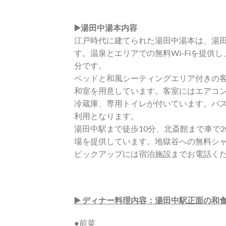
▶️湯田中湯本内容
江戸時代に建てられた湯田中湯本は、湯
す。温泉とエリアでの無料Wi-Fiを提供
分です。
ベッドと和風シーティングエリア付きの
和室を用意しています。客室にはエアコ
冷蔵庫、専用トイレが付いています。バ
利用となります。
湯田中駅まで徒歩10分、北斎館まで車で
場を提供しています。地獄谷への無料シ
ピックアップには宿泊施設までお電話く
▶️ ディナー料理内容：湯田中駅正面の和
●前菜