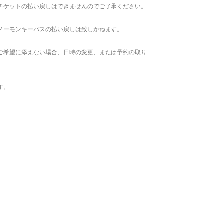
チケットの払い戻しはできませんのでご了承ください。
ノーモンキーパスの払い戻しは致しかねます。
ご希望に添えない場合、日時の変更、または予約の取り
す。