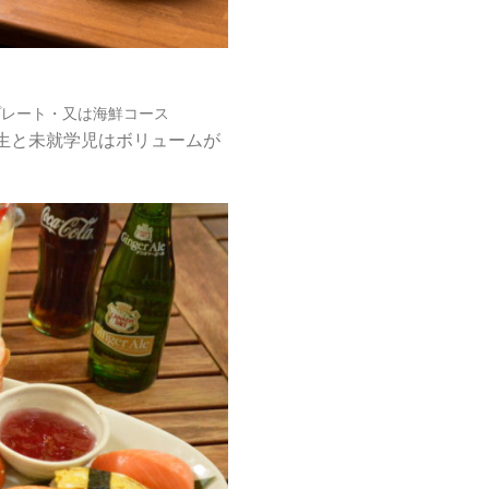
プレート・又は海鮮コース
学生と未就学児はボリュームが