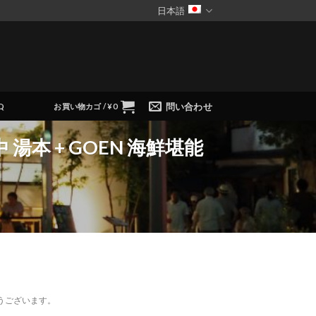
日本語
問い合わせ
Q
お買い物カゴ /
¥
0
本 + GOEN 海鮮堪能
うございます。