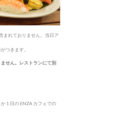
含まれておりません。当日ア
杯がつきます。
きません。レストランにて別
1 日の ENZA カフェでの