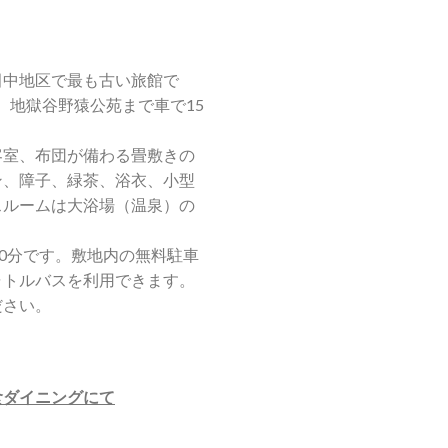
田中地区で最も古い旅館で
し、地獄谷野猿公苑まで車で15
客室、布団が備わる畳敷きの
ン、障子、緑茶、浴衣、小型
スルームは大浴場（温泉）の
20分です。敷地内の無料駐車
ャトルバスを利用できます。
ださい。
食ダイニングにて