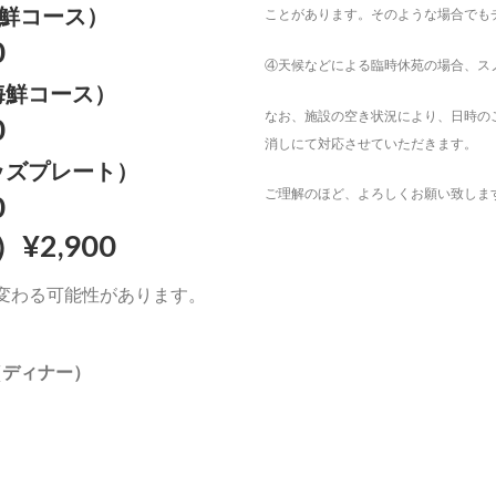
海鮮コース）
ことがあります。そのような場合でも
0
④天候などによる臨時休苑の場合、ス
海鮮コース）
なお、施設の空き状況により、日時の
0
消しにて対応させていただきます。
ッズプレート）
ご理解のほど、よろしくお願い致しま
0
）
¥2,900
変わる可能性があります。
ース（ディナー）