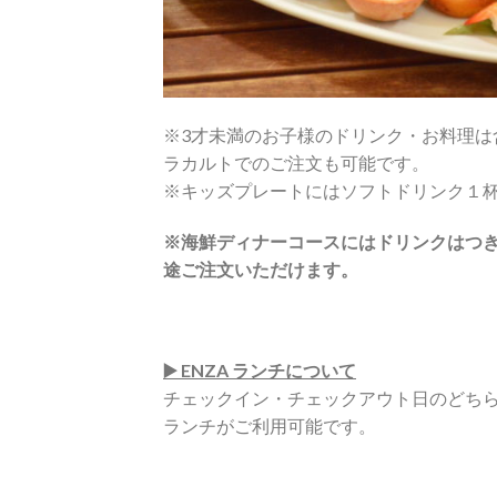
※3才未満のお子様のドリンク・お料理は
ラカルトでのご注文も可能です。
※キッズプレートにはソフトドリンク１
※海鮮ディナーコースにはドリンクはつ
途ご注文いただけます。
▶️ ENZA ランチについて
チェックイン・チェックアウト日のどちらか 
ランチがご利用可能です。