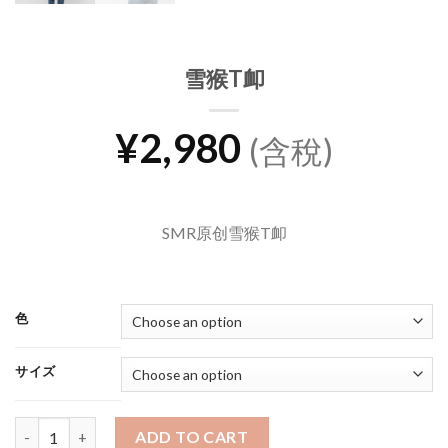
雪猴T卹
¥
2,980
(含稅)
SMR原创雪猴T卹
色
サイズ
雪猴T卹 quantity
ADD TO CART