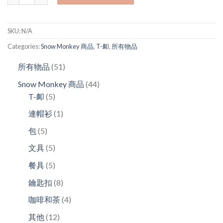
SKU:
N/A
Categories:
Snow Monkey 商品
,
T-卹
,
所有物品
51
所有物品
51
products
44
Snow Monkey 商品
44
5
products
T-卹
5
products
1
連帽衫
1
product
5
包
5
products
5
文具
5
products
5
餐具
5
products
8
鑰匙扣
8
products
4
咖啡和茶
4
products
12
其他
12