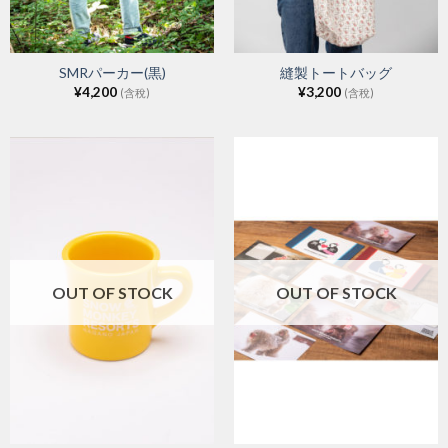
SMRパーカー(黒)
縫製トートバッグ
¥
4,200
¥
3,200
(含稅)
(含稅)
OUT OF STOCK
OUT OF STOCK